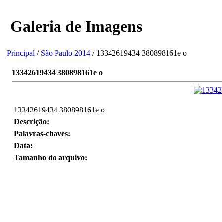
Galeria de Imagens
Principal
/
São Paulo 2014
/ 13342619434 380898161e o
13342619434 380898161e o
13342619434 380898161e o
Descrição:
Palavras-chaves:
Data:
Tamanho do arquivo: