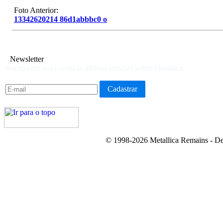
Foto Anterior:
13342620214 86d1abbbc0 o
Newsletter
Receba em seu e-mail as últimas notícias sobre Metallica:
© 1998-2026 Metallica Remains - De