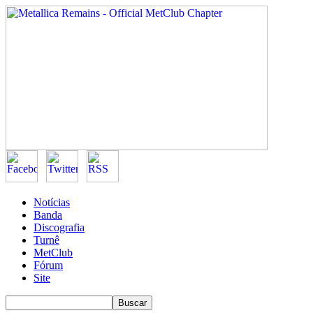
Notícias
Banda
Discografia
Turnê
MetClub
Fórum
Site