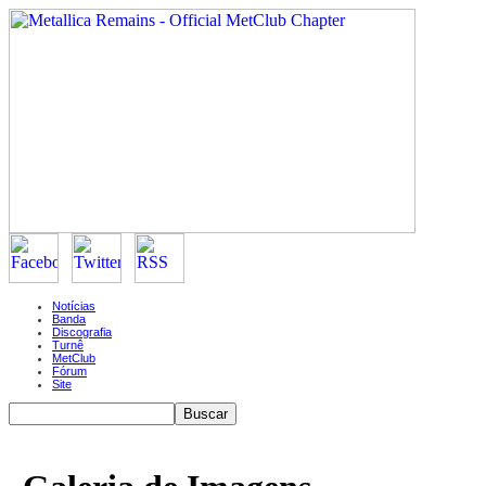
Notícias
Banda
Discografia
Turnê
MetClub
Fórum
Site