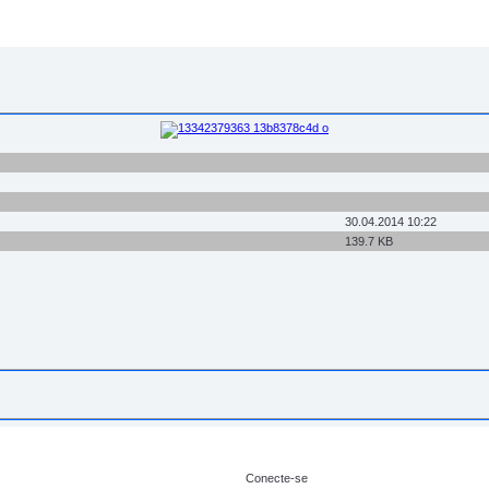
30.04.2014 10:22
139.7 KB
Conecte-se