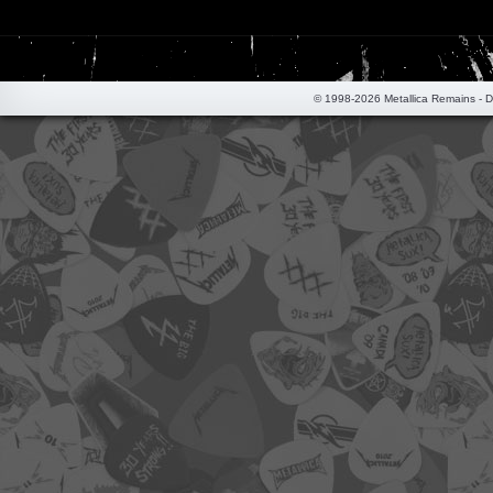
© 1998-2026 Metallica Remains - 