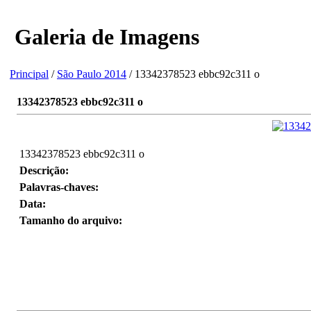
Galeria de Imagens
Principal
/
São Paulo 2014
/ 13342378523 ebbc92c311 o
13342378523 ebbc92c311 o
13342378523 ebbc92c311 o
Descrição:
Palavras-chaves:
Data:
Tamanho do arquivo: