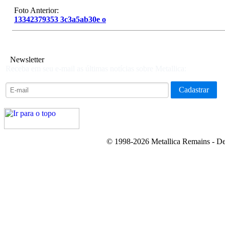
Foto Anterior:
13342379353 3c3a5ab30e o
Newsletter
Receba em seu e-mail as últimas notícias sobre Metallica:
© 1998-2026 Metallica Remains - De