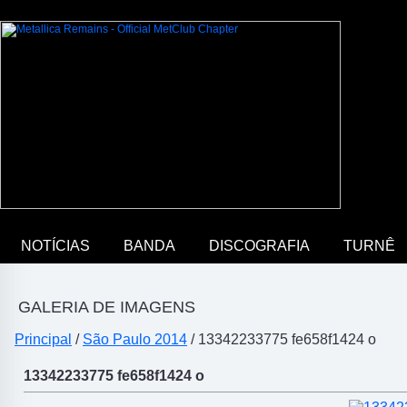
NOTÍCIAS
BANDA
DISCOGRAFIA
TURNÊ
GALERIA DE IMAGENS
Principal
/
São Paulo 2014
/ 13342233775 fe658f1424 o
13342233775 fe658f1424 o