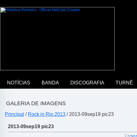
NOTÍCIAS
BANDA
DISCOGRAFIA
TURNÊ
GALERIA DE IMAGENS
Principal
/
Rock in Rio 2013
/ 2013-09sep19 pic23
2013-09sep19 pic23