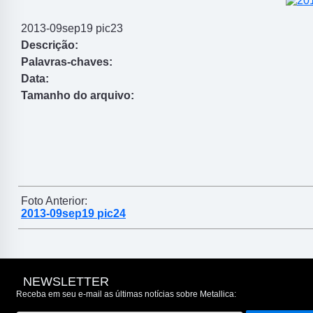
2013-09sep19 pic23
Descrição:
Palavras-chaves:
Data:
Tamanho do arquivo:
Foto Anterior:
2013-09sep19 pic24
NEWSLETTER
Receba em seu e-mail as últimas notícias sobre Metallica: