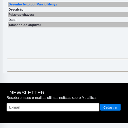
Desenho feito por Márcio Menyz
Descrição:
Palavras-chaves:
Data:
Tamanho do arquivo:
NEWSLETTER
Receba em seu e-mail as últimas notícias sobre Metallica: