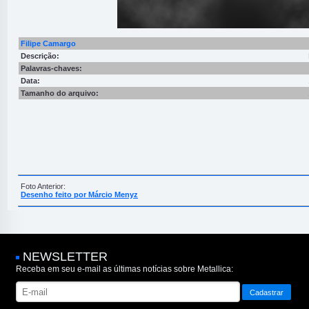
Filipe Camargo
Descrição:
Palavras-chaves:
Data:
Tamanho do arquivo:
Foto Anterior:
Desenho feito por Márcio Menyz
NEWSLETTER
Receba em seu e-mail as últimas notícias sobre Metallica: