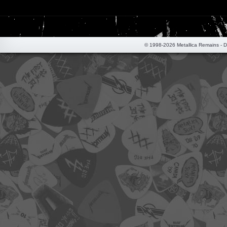
© 1998-2026 Metallica Remains - 