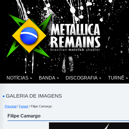
NOTÍCIAS
BANDA
DISCOGRAFIA
TURNÊ
GALERIA DE IMAGENS
Principal
/
Fanart
/ Filipe Camargo
Filipe Camargo