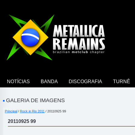
NOTÍCIAS
BANDA
DISCOGRAFIA
TURNÊ
GALERIA DE IMAGENS
Principal
/
Rock in Rio 2011
/ 20110925 99
20110925 99