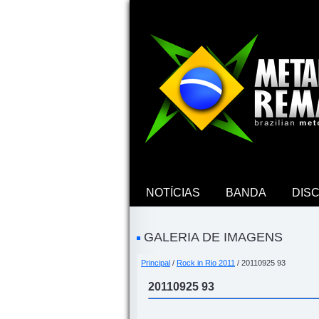
NOTÍCIAS
BANDA
DIS
GALERIA DE IMAGENS
Principal
/
Rock in Rio 2011
/ 20110925 93
20110925 93