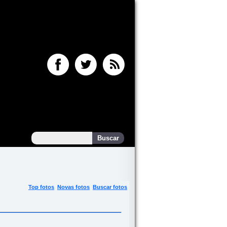
Top fotos
Novas fotos
Buscar fotos