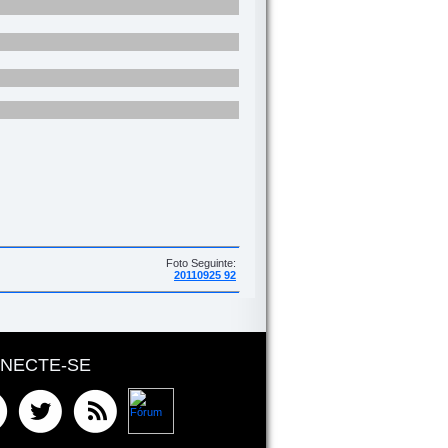
Foto Seguinte:
20110925 92
NECTE-SE