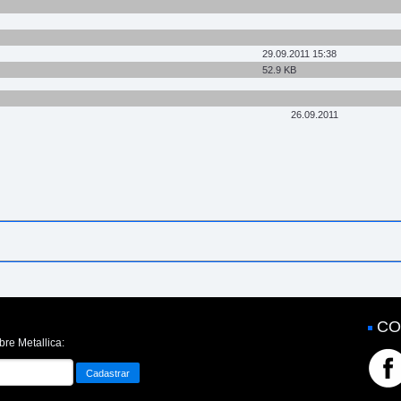
29.09.2011 15:38
52.9 KB
26.09.2011
CO
bre Metallica: