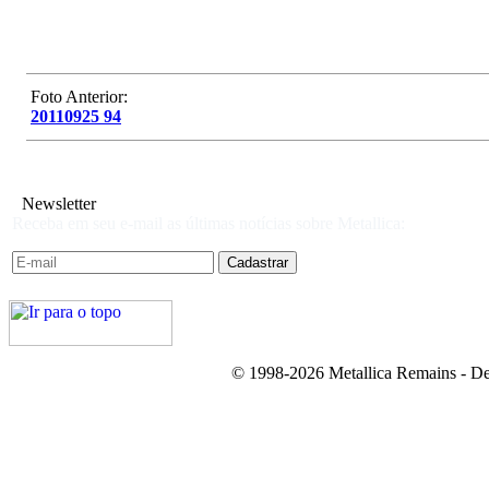
Foto Anterior:
20110925 94
Newsletter
Receba em seu e-mail as últimas notícias sobre Metallica:
© 1998-2026 Metallica Remains - De