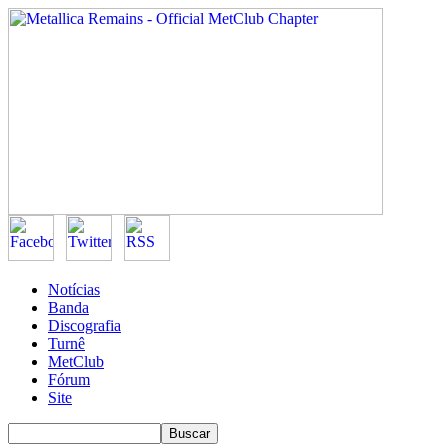
Notícias
Banda
Discografia
Turnê
MetClub
Fórum
Site