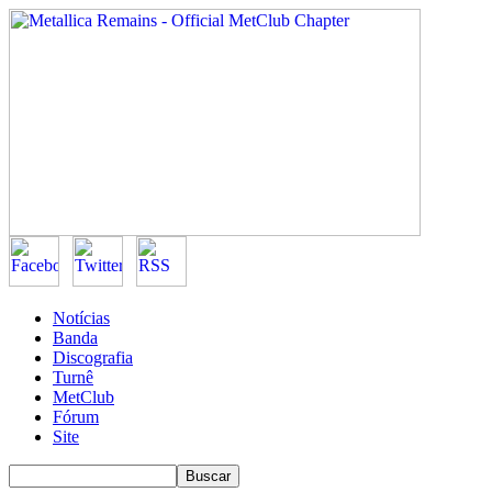
Notícias
Banda
Discografia
Turnê
MetClub
Fórum
Site