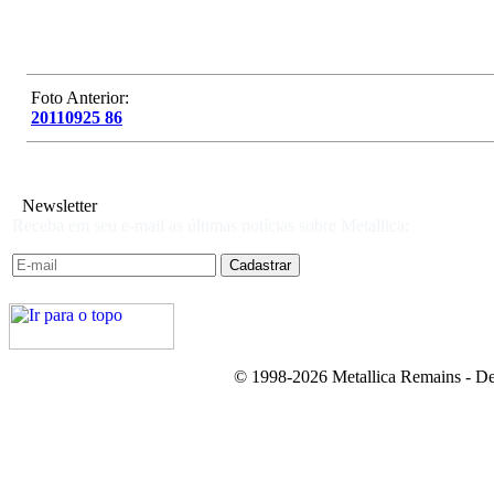
Foto Anterior:
20110925 86
Newsletter
Receba em seu e-mail as últimas notícias sobre Metallica:
© 1998-2026 Metallica Remains - De