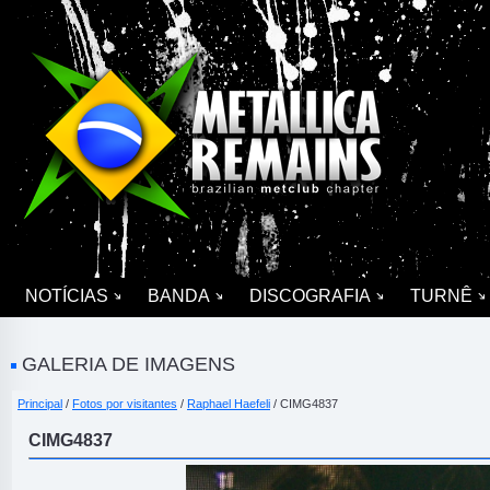
NOTÍCIAS
BANDA
DISCOGRAFIA
TURNÊ
GALERIA DE IMAGENS
Principal
/
Fotos por visitantes
/
Raphael Haefeli
/ CIMG4837
CIMG4837