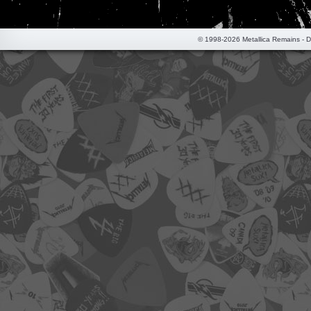
© 1998-2026 Metallica Remains - 