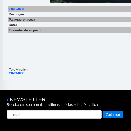
CIMG4837
Descrição:
Palavras-chaves:
Data:
Tamanho do arquivo:
Foto Anterior:
CIMG4838
NEWSLETTER
Receba em seu e-mail as últimas notícias sobre Metallica: