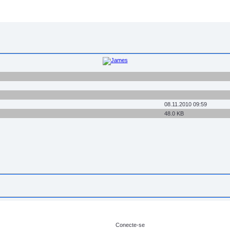
08.11.2010 09:59
48.0 KB
Conecte-se