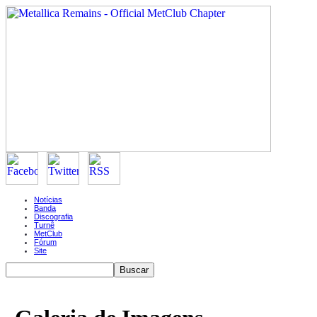
Notícias
Banda
Discografia
Turnê
MetClub
Fórum
Site