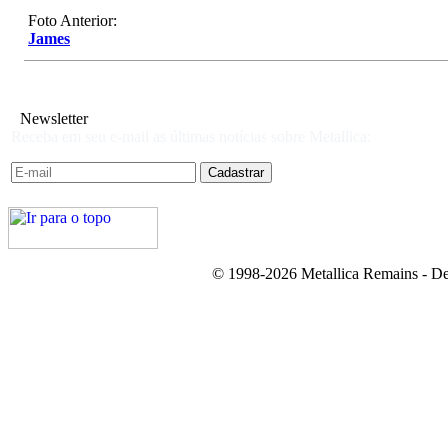
Foto Anterior:
James
Newsletter
Receba em seu e-mail as últimas notícias sobre Metallica:
© 1998-2026 Metallica Remains - De