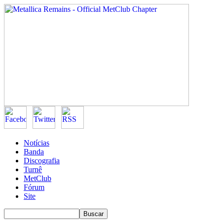
Notícias
Banda
Discografia
Turnê
MetClub
Fórum
Site