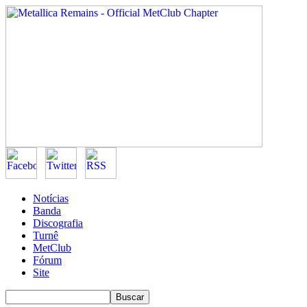
Notícias
Banda
Discografia
Turnê
MetClub
Fórum
Site