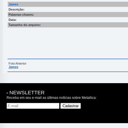
James
Descrição:
Palavras-chaves:
Data:
Tamanho do arquivo:
Foto Anterior:
James
NEWSLETTER
Receba em seu e-mail as últimas notícias sobre Metallica: