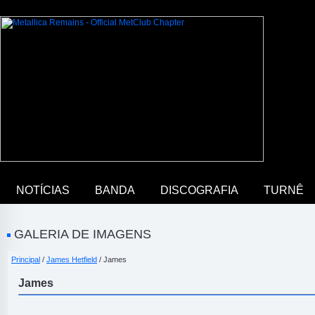
NOTÍCIAS
BANDA
DISCOGRAFIA
TURNÊ
GALERIA DE IMAGENS
Principal
/
James Hetfield
/ James
James