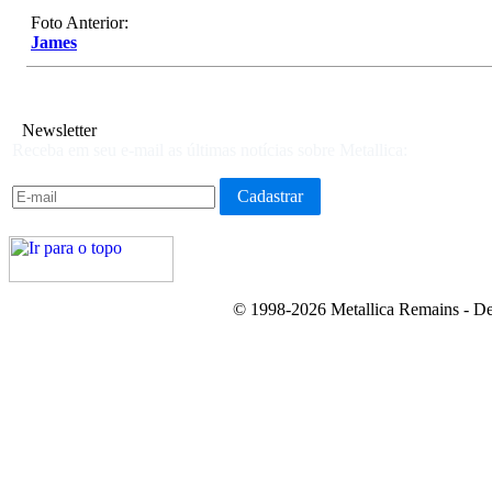
Foto Anterior:
James
Newsletter
Receba em seu e-mail as últimas notícias sobre Metallica:
© 1998-2026 Metallica Remains - De