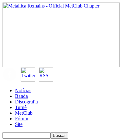
Notícias
Banda
Discografia
Turnê
MetClub
Fórum
Site