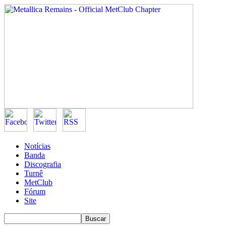
Notícias
Banda
Discografia
Turnê
MetClub
Fórum
Site