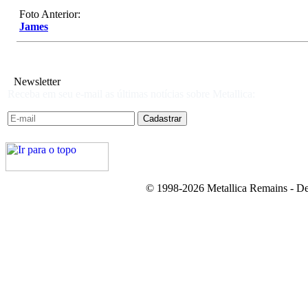
Foto Anterior:
James
Newsletter
Receba em seu e-mail as últimas notícias sobre Metallica:
© 1998-2026 Metallica Remains - De