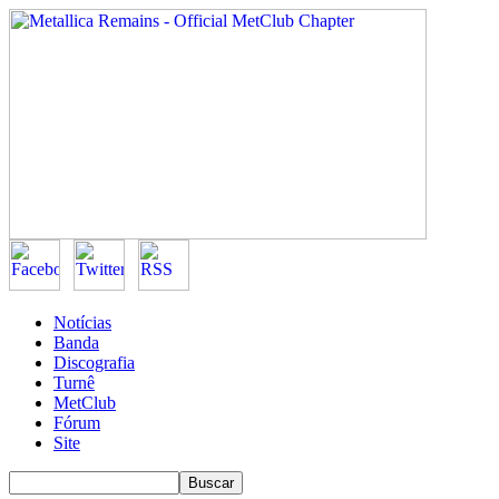
Notícias
Banda
Discografia
Turnê
MetClub
Fórum
Site