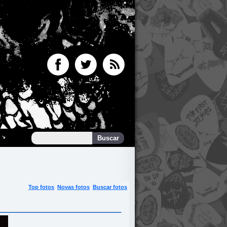
Top fotos
Novas fotos
Buscar fotos