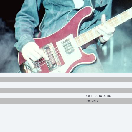
08.11.2010 09:56
38.6 KB