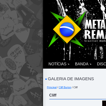
NOTÍCIAS
BANDA
DIS
GALERIA DE IMAGENS
Principal
/
Cliff Burton
/ Cliff
Cliff