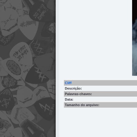
Cliff
Descrição:
Palavras-chaves:
Data:
Tamanho do arquivo: