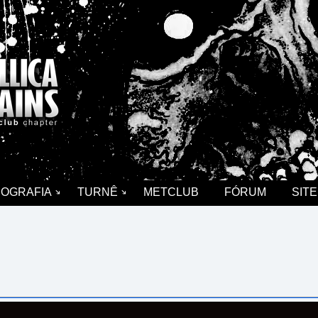
COGRAFIA
TURNÊ
METCLUB
FÓRUM
SITE