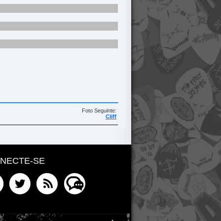
Foto Seguinte:
Cliff
NECTE-SE