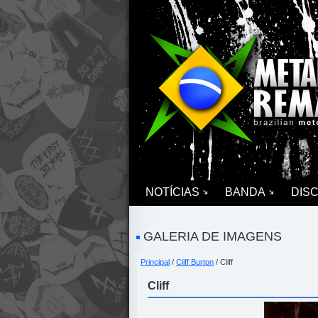
NOTÍCIAS
BANDA
DIS
GALERIA DE IMAGENS
Principal
/
Cliff Burton
/ Cliff
Cliff