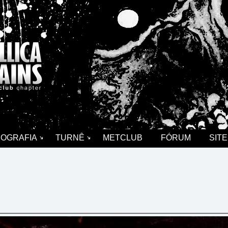
COGRAFIA
TURNÊ
METCLUB
FÓRUM
SITE