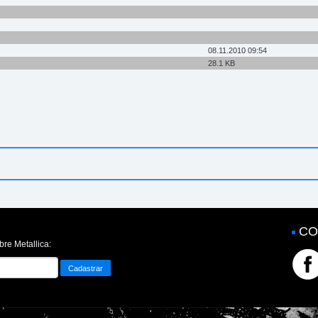
08.11.2010 09:54
28.1 KB
CO
bre Metallica: