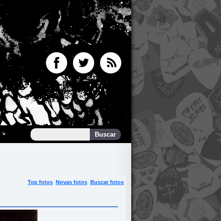
Top fotos
Novas fotos
Buscar fotos