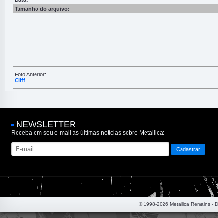
Data:
Tamanho do arquivo:
Foto Anterior:
Cliff
NEWSLETTER
Receba em seu e-mail as últimas notícias sobre Metallica:
© 1998-2026 Metallica Remains - 