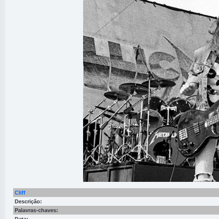
Cliff
Descrição:
Palavras-chaves: