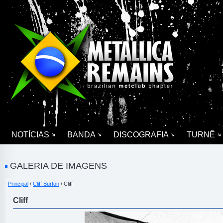
NOTÍCIAS
BANDA
DISCOGRAFIA
TURNÊ
GALERIA DE IMAGENS
Principal
/
Cliff Burton
/ Cliff
Cliff