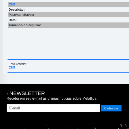
Cliff
Descrição:
Palavras-chaves:
Data:
Tamanho do arquivo:
Foto Anterior:
Cliff
NEWSLETTER
Receba em seu e-mail as últimas notícias sobre Metallica: