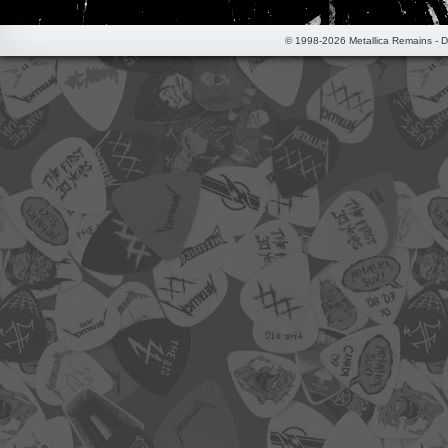
© 1998-2026 Metallica Remains - 