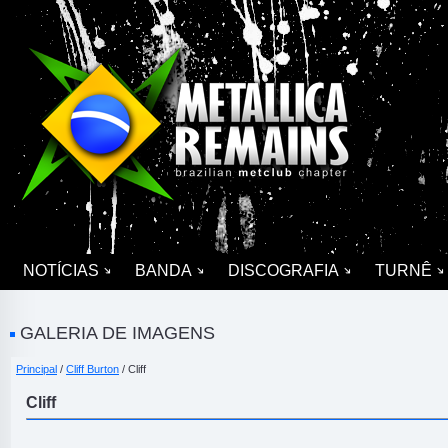
NOTÍCIAS
BANDA
DISCOGRAFIA
TURNÊ
GALERIA DE IMAGENS
Principal
/
Cliff Burton
/ Cliff
Cliff