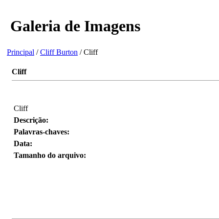
Galeria de Imagens
Principal
/
Cliff Burton
/ Cliff
Cliff
Cliff
Descrição:
Palavras-chaves:
Data:
Tamanho do arquivo: