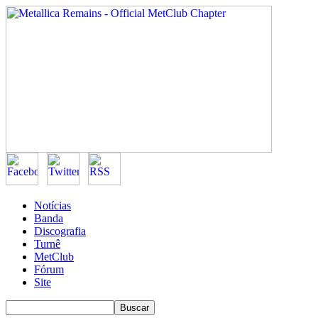
Notícias
Banda
Discografia
Turnê
MetClub
Fórum
Site