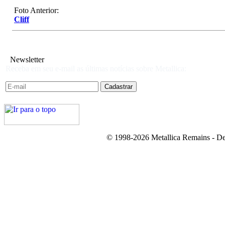
Foto Anterior:
Cliff
Newsletter
Receba em seu e-mail as últimas notícias sobre Metallica:
© 1998-2026 Metallica Remains - De