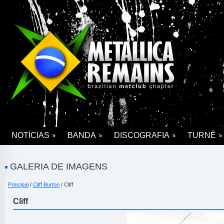
NOTÍCIAS
BANDA
DISCOGRAFIA
TURNÊ
GALERIA DE IMAGENS
Principal
/
Cliff Burton
/ Cliff
Cliff