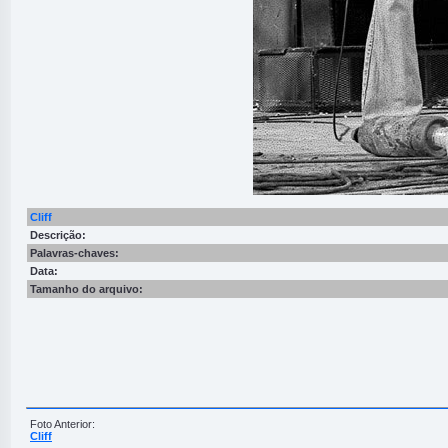
Cliff
Descrição:
Palavras-chaves:
Data:
Tamanho do arquivo:
Foto Anterior:
Cliff