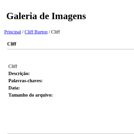
Galeria de Imagens
Principal
/
Cliff Burton
/ Cliff
Cliff
Cliff
Descrição:
Palavras-chaves:
Data:
Tamanho do arquivo: