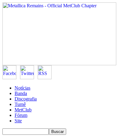
Notícias
Banda
Discografia
Turnê
MetClub
Fórum
Site