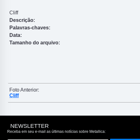
Cliff
Descrição:
Palavras-chaves:
Data:
Tamanho do arquivo:
Foto Anterior:
Cliff
NEWSLETTER
Receba em seu e-mail as últimas notícias sobre Metallica: