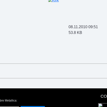
08.11.2010 09:51
53.8 KB
CO
bre Metallica: