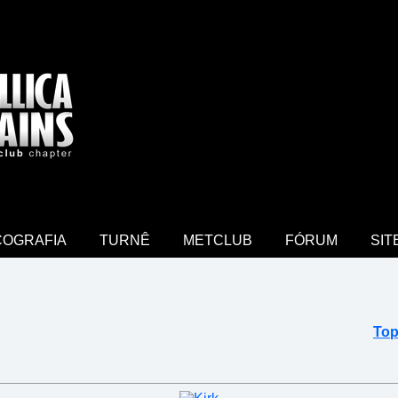
COGRAFIA
TURNÊ
METCLUB
FÓRUM
SIT
Top