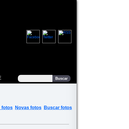
E
 fotos
Novas fotos
Buscar fotos