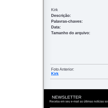
Kirk
Descrição:
Palavras-chaves:
Data:
Tamanho do arquivo:
Foto Anterior:
Kirk
NEWSLETTER
Receba em seu e-mail as últimas notícias so