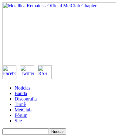
Notícias
Banda
Discografia
Turnê
MetClub
Fórum
Site