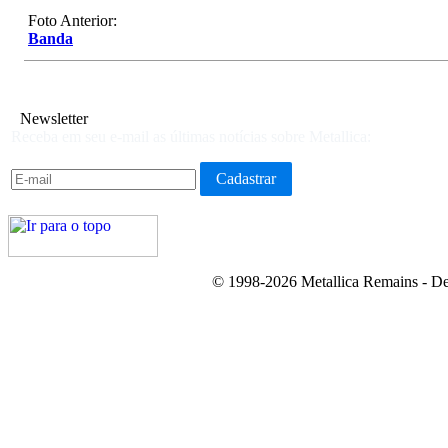
Foto Anterior:
Banda
Newsletter
Receba em seu e-mail as últimas notícias sobre Metallica:
© 1998-2026 Metallica Remains - De