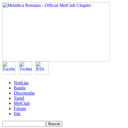
Notícias
Banda
Discografia
Turnê
MetClub
Fórum
Site