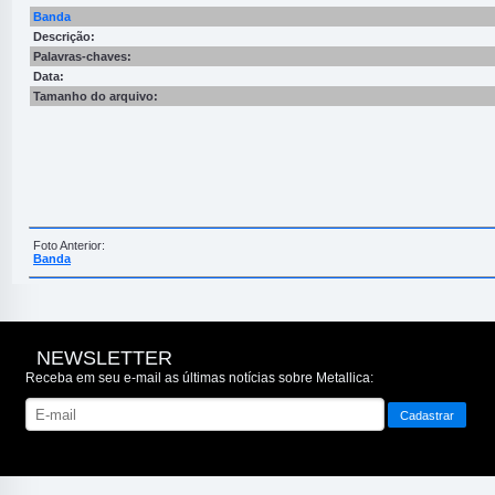
Banda
Descrição:
Palavras-chaves:
Data:
Tamanho do arquivo:
Foto Anterior:
Banda
NEWSLETTER
Receba em seu e-mail as últimas notícias sobre Metallica: