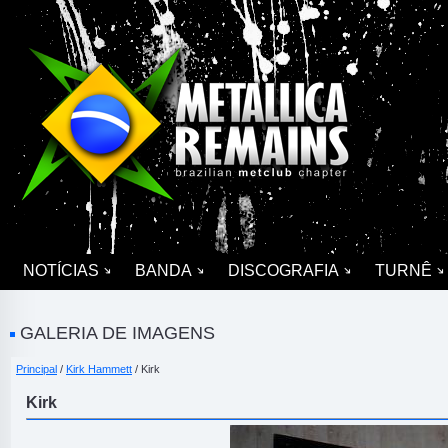
NOTÍCIAS
BANDA
DISCOGRAFIA
TURNÊ
GALERIA DE IMAGENS
Principal
/
Kirk Hammett
/ Kirk
Kirk