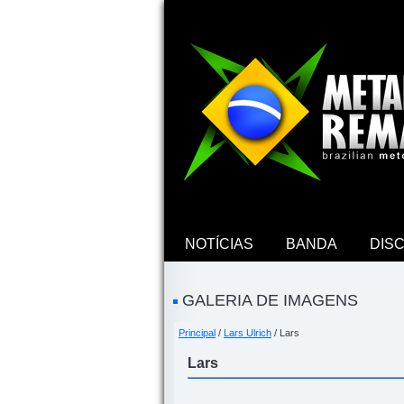
NOTÍCIAS
BANDA
DIS
GALERIA DE IMAGENS
Principal
/
Lars Ulrich
/ Lars
Lars