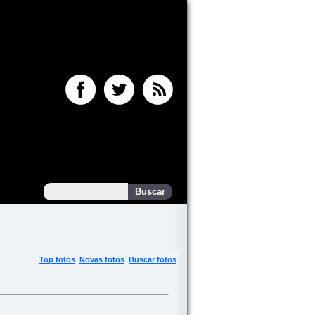
Top fotos
Novas fotos
Buscar fotos