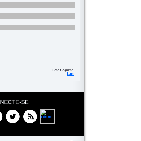
Foto Seguinte:
Lars
NECTE-SE