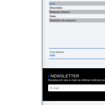
Lars
Descrição:
Palavras-chaves:
Data:
Tamanho do arquivo:
Foto Anterior:
Lars
NEWSLETTER
Receba em seu e-mail as últimas notícias so