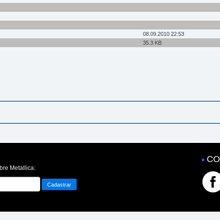
08.09.2010 22:53
35.3 KB
CO
bre Metallica: