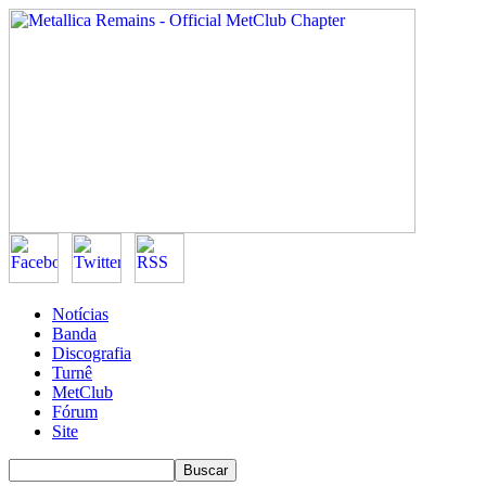
Notícias
Banda
Discografia
Turnê
MetClub
Fórum
Site