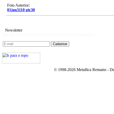
Foto Anterior:
01jan3110 pic30
Newsletter
Receba em seu e-mail as últimas notícias sobre Metallica:
© 1998-2026 Metallica Remains - De