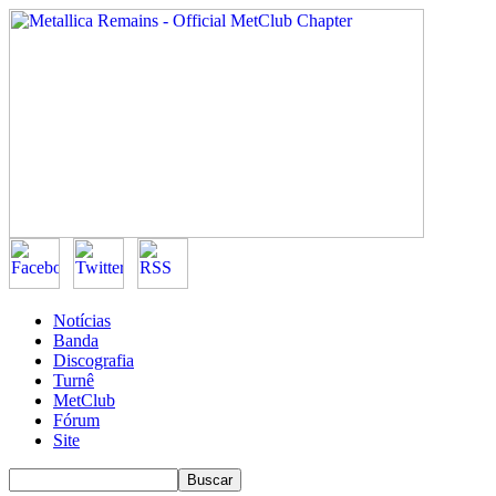
Notícias
Banda
Discografia
Turnê
MetClub
Fórum
Site