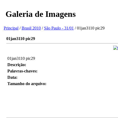
Galeria de Imagens
Principal
/
Brasil 2010
/
São Paulo - 31/01
/ 01jan3110 pic29
01jan3110 pic29
01jan3110 pic29
Descrição:
Palavras-chaves:
Data:
Tamanho do arquivo: