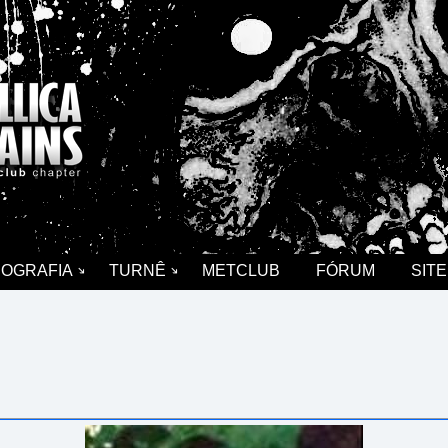
COGRAFIA
TURNÊ
METCLUB
FÓRUM
SITE