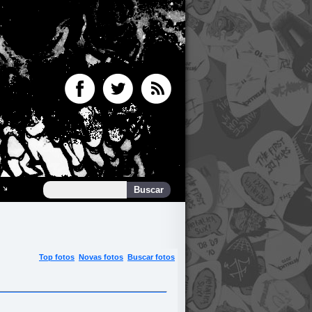
Top fotos
Novas fotos
Buscar fotos