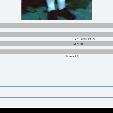
12.10.2009 13:39
18.4 KB
Picasa 2.7