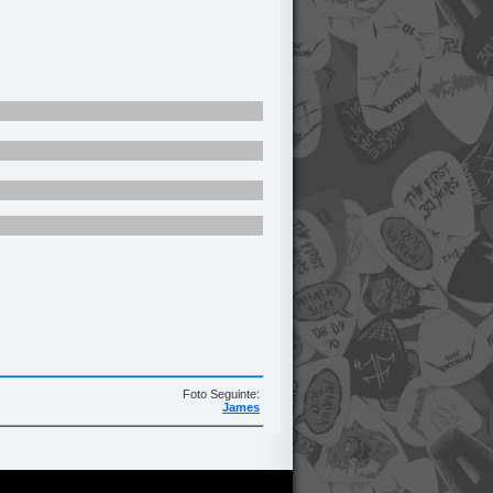
Foto Seguinte:
James