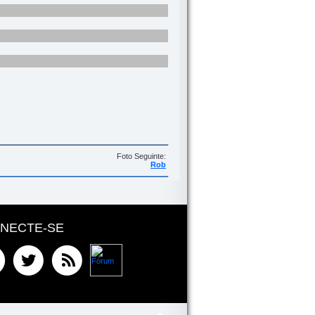
Foto Seguinte:
Rob
NECTE-SE