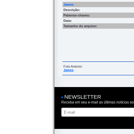
James
Descrição:
Palavras-chaves:
Data:
Tamanho do arquivo:
Foto Anterior:
James
NEWSLETTER
Receba em seu e-mail as últimas notícias so