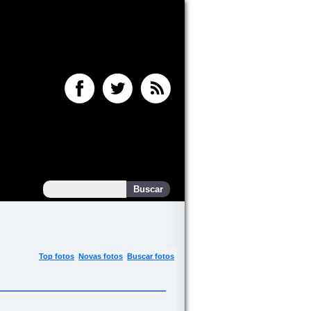
Top fotos
Novas fotos
Buscar fotos