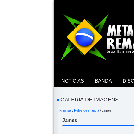
NOTÍCIAS
BANDA
DIS
GALERIA DE IMAGENS
Principal
/
Fotos de infância
/ James
James