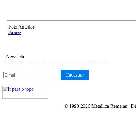
Foto Anterior:
James
Newsletter
Receba em seu e-mail as últimas notícias sobre Metallica:
© 1998-2026 Metallica Remains - De