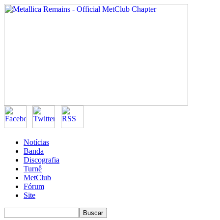
Notícias
Banda
Discografia
Turnê
MetClub
Fórum
Site