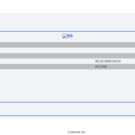
08.10.2009 04:03
62.9 KB
Conecte-se