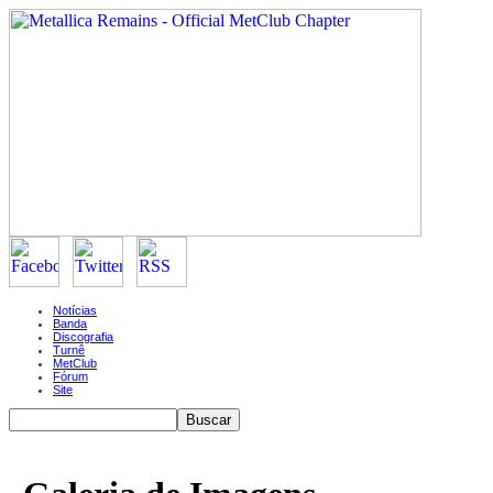
Notícias
Banda
Discografia
Turnê
MetClub
Fórum
Site