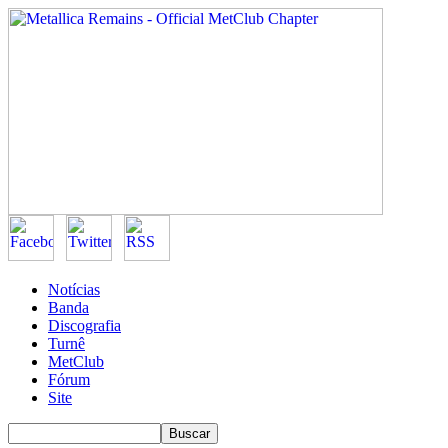
Notícias
Banda
Discografia
Turnê
MetClub
Fórum
Site