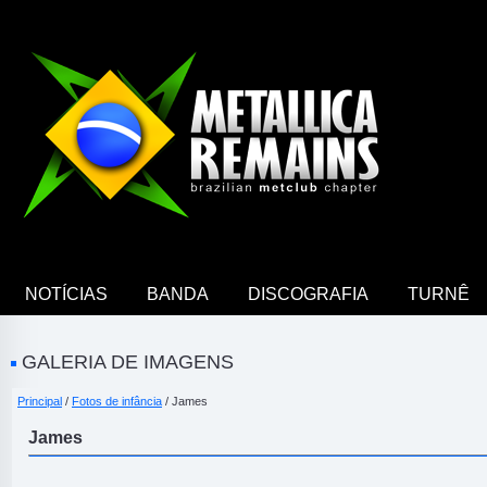
NOTÍCIAS
BANDA
DISCOGRAFIA
TURNÊ
GALERIA DE IMAGENS
Principal
/
Fotos de infância
/ James
James