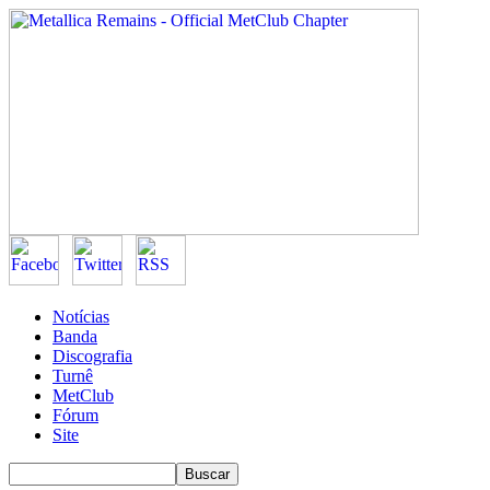
Notícias
Banda
Discografia
Turnê
MetClub
Fórum
Site