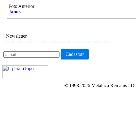
Foto Anterior:
James
Newsletter
Receba em seu e-mail as últimas notícias sobre Metallica:
© 1998-2026 Metallica Remains - De