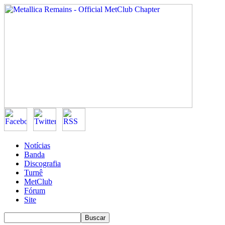
Notícias
Banda
Discografia
Turnê
MetClub
Fórum
Site