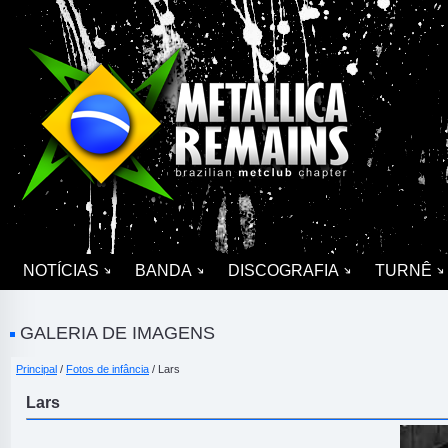
NOTÍCIAS
BANDA
DISCOGRAFIA
TURNÊ
GALERIA DE IMAGENS
Principal
/
Fotos de infância
/ Lars
Lars