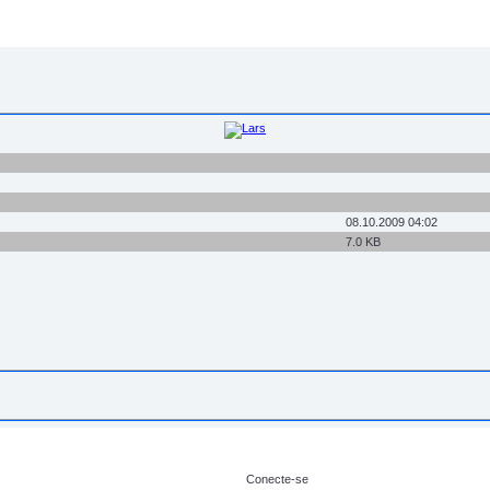
08.10.2009 04:02
7.0 KB
Conecte-se