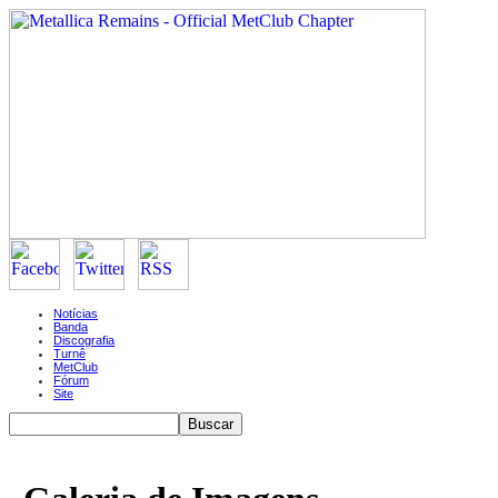
Notícias
Banda
Discografia
Turnê
MetClub
Fórum
Site