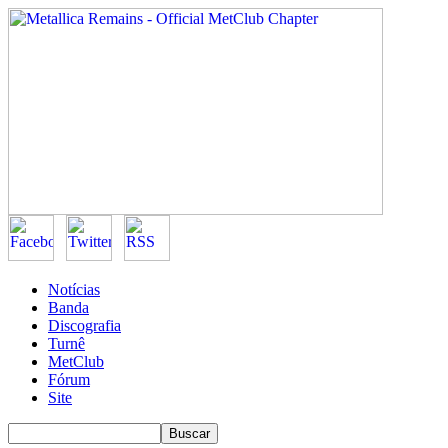
Notícias
Banda
Discografia
Turnê
MetClub
Fórum
Site