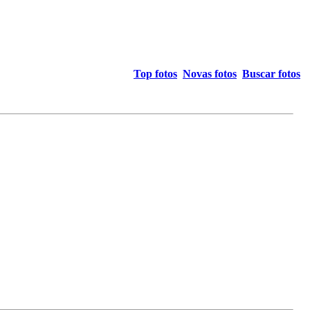
Top fotos
Novas fotos
Buscar fotos