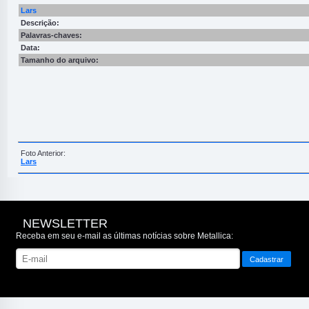
Lars
Descrição:
Palavras-chaves:
Data:
Tamanho do arquivo:
Foto Anterior:
Lars
NEWSLETTER
Receba em seu e-mail as últimas notícias sobre Metallica: